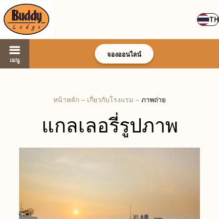
TH
จองออนไลน์
เมนู
หน้าหลัก
–
เกี่ยวกับโรงแรม
–
ภาพถ่าย
แกลเลอรี่รูปภาพ